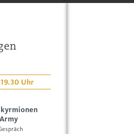
gen
 19.30 Uhr
Skyrmionen
 Army
Gespräch