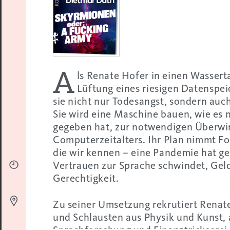
A
ls Renate Hofer in einen Wasserta
Lüftung eines riesigen Datenspeic
sie nicht nur Todesangst, sondern auc
Sie wird eine Maschine bauen, wie es 
gegeben hat, zur notwendigen Überw
Computerzeitalters. Ihr Plan nimmt Fo
die wir kennen – eine Pandemie hat ge
Vertrauen zur Sprache schwindet, Geld
Gerechtigkeit.
Zu seiner Umsetzung rekrutiert Renat
und Schlausten aus Physik und Kunst, 