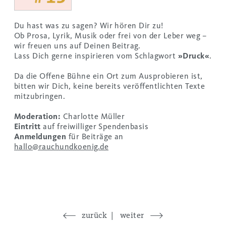
Du hast was zu sagen? Wir hören Dir zu!
Ob Prosa, Lyrik, Musik oder frei von der Leber weg –
wir freuen uns auf Deinen Beitrag.
Lass Dich gerne inspirieren vom Schlagwort
»Druck«
.
Da die Offene Bühne ein Ort zum Ausprobieren ist,
bitten wir Dich, keine bereits veröffentlichten Texte
mitzubringen.
Moderation:
Charlotte Müller
Eintritt
auf freiwilliger Spendenbasis
Anmeldungen
für Beiträge an
hallo@rauchundkoenig.de
Instagram
Facebook
zurück
weiter